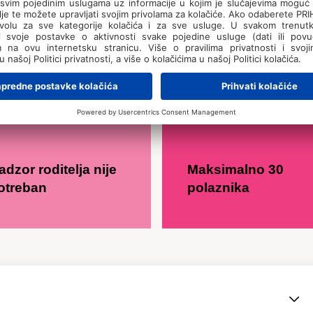
adzor roditelja nije
Maksimalno 30
otreban
polaznika