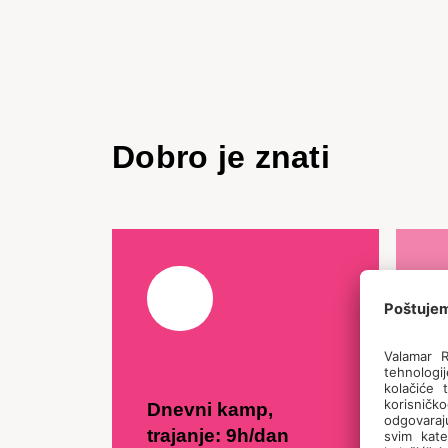
Dobro je znati
Dnevni kamp,
C
trajanje: 9h/dan
-