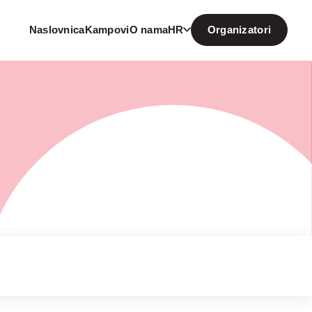
Naslovnica
Kampovi
O nama
HR
Organizatori