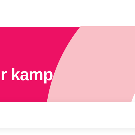
or kamp