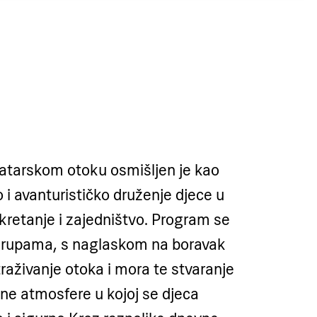
ratarskom otoku osmišljen je kao
 i avanturističko druženje djece u
, kretanje i zajedništvo. Program se
grupama, s naglaskom na boravak
raživanje otoka i mora te stvaranje
ajne atmosfere u kojoj se djeca