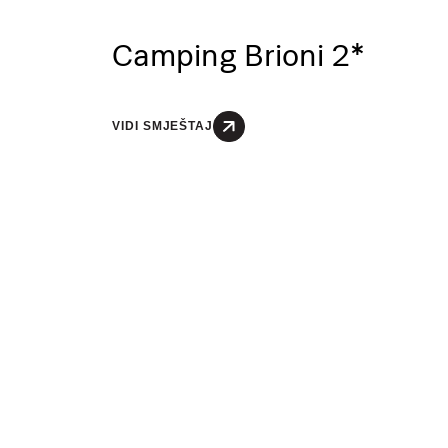
organizacija i koordinacija
Camping Brioni 2*
oprema za plivanje
VIDI SMJEŠTAJ