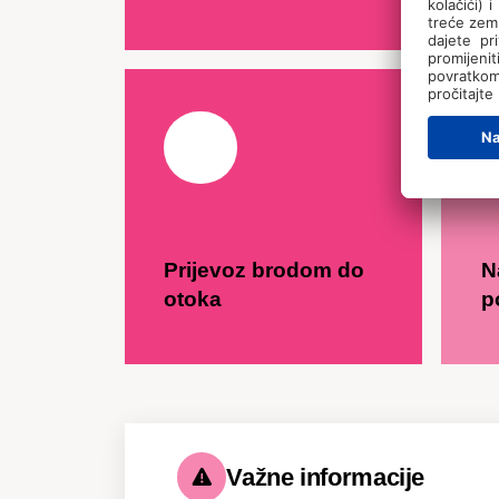
Prijevoz brodom do
N
otoka
p
Važne informacije