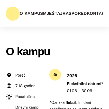
O KAMPU
SMJEŠTAJ
RASPORED
KONTAKT
O kampu
Poreč
2026
Fleksibilni datumi*
7-18 godina
01.06. - 30.09.
Početnička
*Oznaka fleksibilni dani
Dnevni kamp