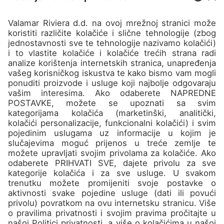
Kampovi
O nama
Kontakt
Pridružite se
Ne propustite najbolje
destinacije i super ponude u
našem Newsletteru!