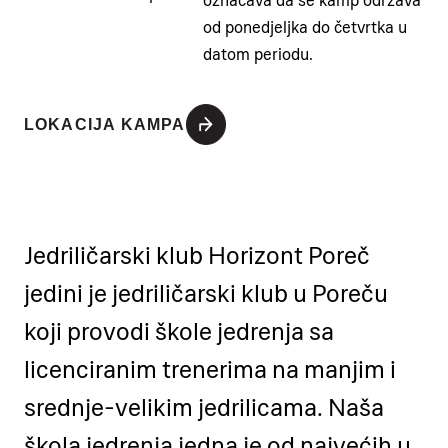
označava da se kamp održava
od ponedjeljka do četvrtka u
datom periodu.
LOKACIJA KAMPA
Jedriličarski klub Horizont Poreč
jedini je jedriličarski klub u Poreču
koji provodi škole jedrenja sa
licenciranim trenerima na manjim i
srednje-velikim jedrilicama. Naša
škola jedrenja jedna je od najvećih u