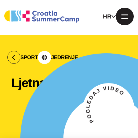
HR
SPORT
JEDRENJE
Ljetna škola jedrenja
POGLEDAJ VIDEO