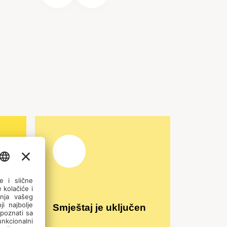
em
Smještaj je uključen