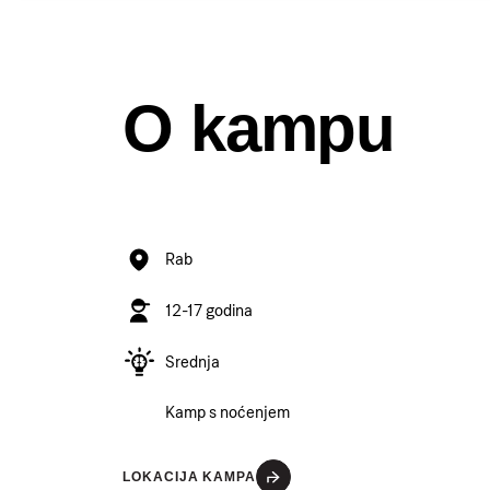
O kampu
Rab
12-17 godina
Srednja
Kamp s noćenjem
LOKACIJA KAMPA