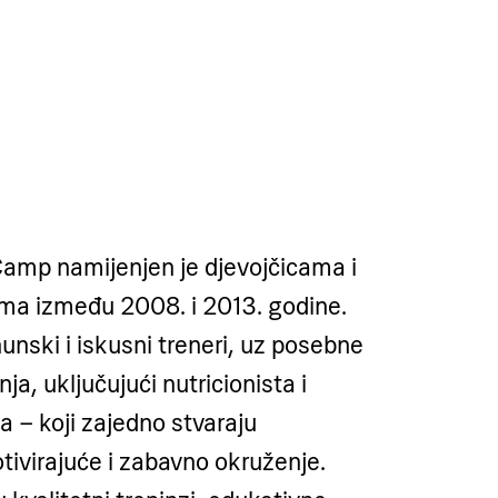
Camp namijenjen je djevojčicama i
ma između 2008. i 2013. godine.
nski i iskusni treneri, uz posebne
a, uključujući nutricionista i
 – koji zajedno stvaraju
tivirajuće i zabavno okruženje.