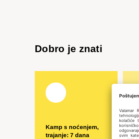
Dobro je znati
Kamp s noćenjem,
H
trajanje: 7 dana
i