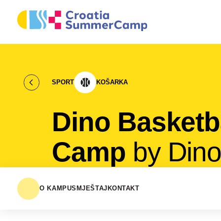
SPORT
KOŠARKA
Dino Basketb
Camp
by Dino
O KAMPU
SMJEŠTAJ
KONTAKT