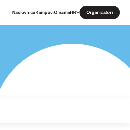
Naslovnica
Kampovi
O nama
HR
Organizatori