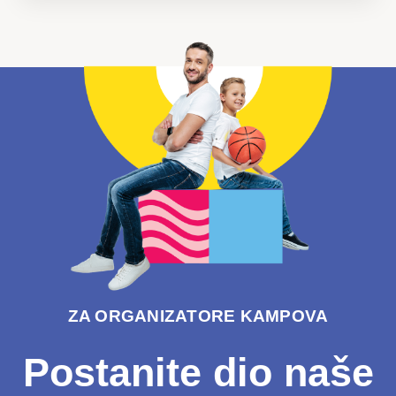
ZA ORGANIZATORE KAMPOVA
Postanite dio naše