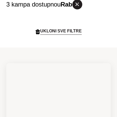
3 kampa dostupno
u
Rab
UKLONI SVE FILTRE