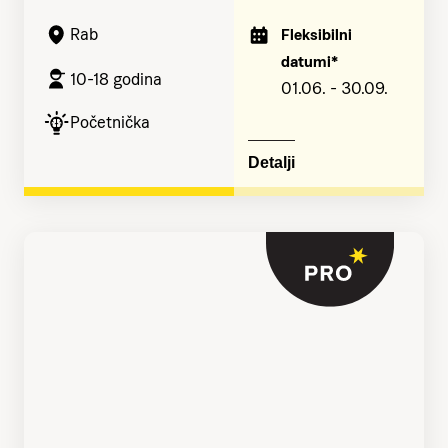
Rab
Fleksibilni
datumi*
10-18 godina
01.06. - 30.09.
Početnička
Detalji