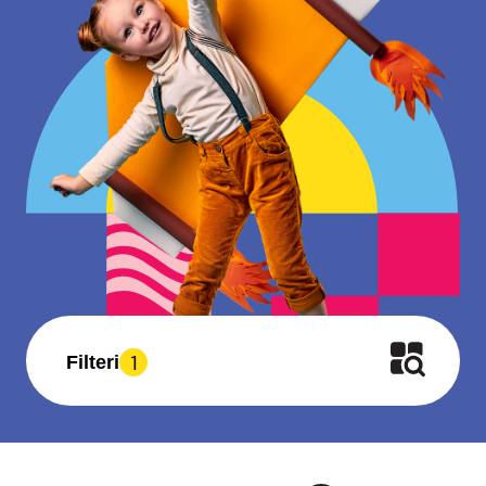
1
Filteri