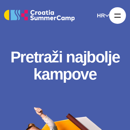
HR
Pretraži najbolje
kampove