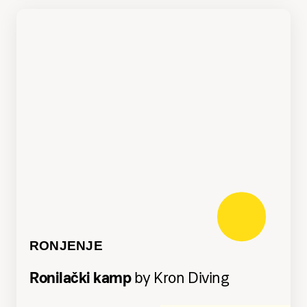
RONJENJE
Ronilački kamp
by Kron Diving