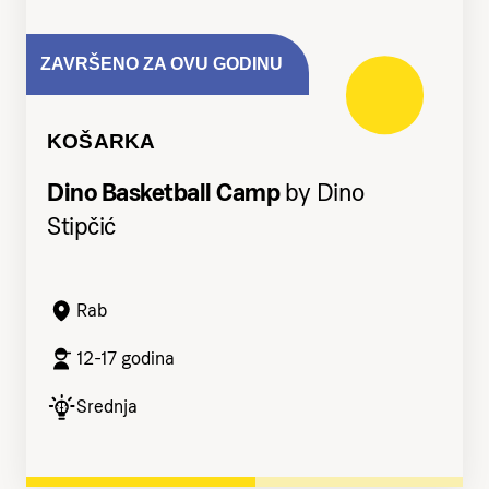
ZAVRŠENO ZA OVU GODINU
KOŠARKA
Dino Basketball Camp
by Dino
Stipčić
Rab
12-17 godina
Srednja