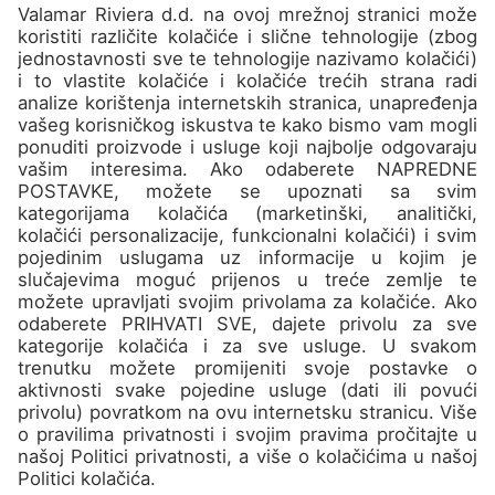
Kampovi
O nama
Kontakt
Pridružite se
Ne propustite najbolje
destinacije i super ponude u
našem Newsletteru!