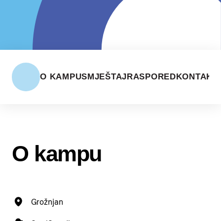
O KAMPU
SMJEŠTAJ
RASPORED
KONTAKT
O kampu
Grožnjan