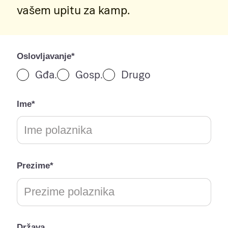
vašem upitu za kamp.
Oslovljavanje*
Gđa.
Gosp.
Drugo
Ime*
Prezime*
Država