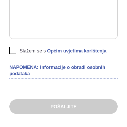
Slažem se s
Općim uvjetima korištenja
NAPOMENA: Informacije o obradi osobnih
podataka
POŠALJITE