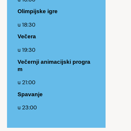
Olimpijske igre
u 18:30
Večera
u 19:30
Večernji animacijski progra
m
u 21:00
Spavanje
u 23:00