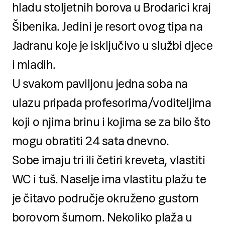
hladu stoljetnih borova u Brodarici kraj
Šibenika. Jedini je resort ovog tipa na
Jadranu koje je isključivo u službi djece
i mladih.
U svakom paviljonu jedna soba na
ulazu pripada profesorima/voditeljima
koji o njima brinu i kojima se za bilo što
mogu obratiti 24 sata dnevno.
Sobe imaju tri ili četiri kreveta, vlastiti
WC i tuš. Naselje ima vlastitu plažu te
je čitavo područje okruženo gustom
borovom šumom. Nekoliko plaža u