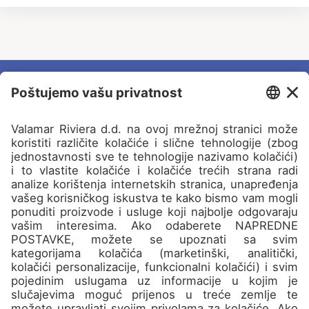
Kampovi
O nama
Kontakt
Pridružite se