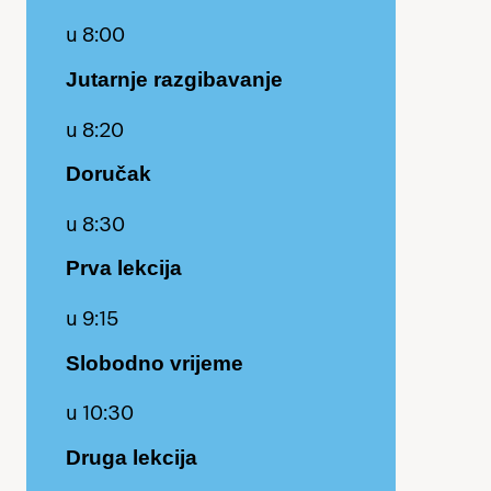
u 8:00
Jutarnje razgibavanje
u 8:20
Doručak
u 8:30
Prva lekcija
u 9:15
Slobodno vrijeme
u 10:30
Druga lekcija