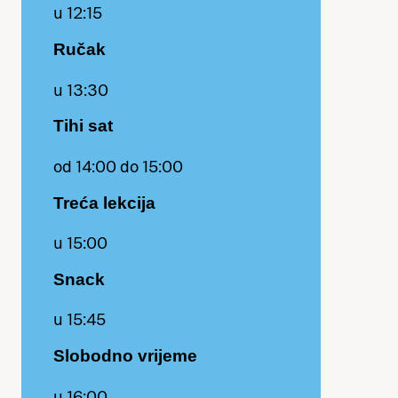
u 12:15
Ručak
u 13:30
Tihi sat
od 14:00 do 15:00
Treća lekcija
u 15:00
Snack
u 15:45
Slobodno vrijeme
u 16:00