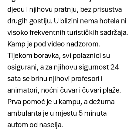
djecu i njihovu pratnju, bez prisustva
drugih gostiju. U blizini nema hotela ni
visoko frekventnih turističkih sadržaja.
Kamp je pod video nadzorom.
Tijekom boravka, svi polaznici su
osigurani, a za njihovu sigurnost 24
sata se brinu njihovi profesori i
animatori, noćni čuvar i čuvari plaže.
Prva pomoć je u kampu, a dežurna
ambulanta je u mjestu 5 minuta
autom od naselja.