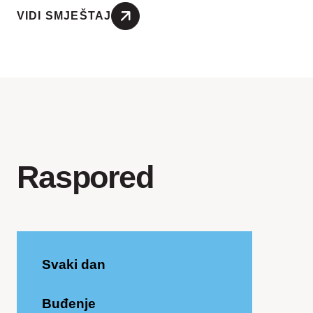
VIDI SMJEŠTAJ
Raspored
Svaki dan
Buđenje