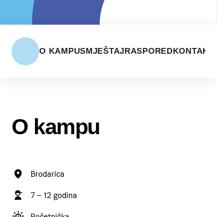
O KAMPU
SMJEŠTAJ
RASPORED
KONTAKT
O kampu
Brodarica
7 – 12 godina
Početnička