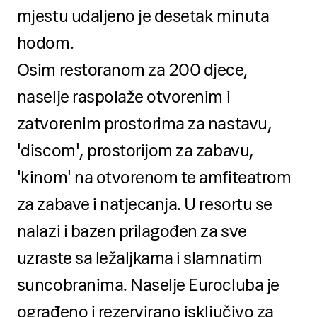
mjestu udaljeno je desetak minuta
hodom.
Osim restoranom za 200 djece,
naselje raspolaže otvorenim i
zatvorenim prostorima za nastavu,
'discom', prostorijom za zabavu,
'kinom' na otvorenom te amfiteatrom
za zabave i natjecanja. U resortu se
nalazi i bazen prilagođen za sve
uzraste sa ležaljkama i slamnatim
suncobranima. Naselje Eurocluba je
ograđeno i rezervirano isključivo za