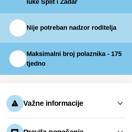
luke Split i Zadar
Nije potreban nadzor roditelja
Maksimalni broj polaznika - 175
tjedno
Važne informacije
Cijena kampa uključuje