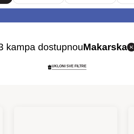
3 kampa dostupno
u
Makarska
UKLONI SVE FILTRE