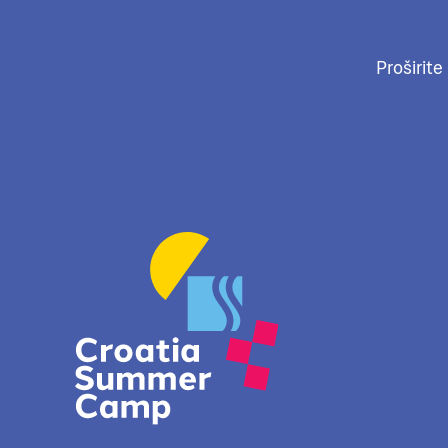
Proširite
Ne propustite najbolje destinacije i sup