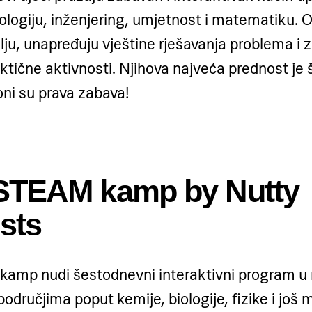
ologiju, inženjering, umjetnost i matematiku. 
lju, unapređuju vještine rješavanja problema i z
ktične aktivnosti. Njihova najveća prednost je
oni su prava zabava!
 STEAM kamp by Nutty
ists
kamp nudi šestodnevni interaktivni program u r
dručjima poput kemije, biologije, fizike i još