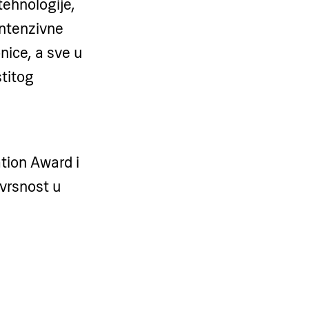
tehnologije,
intenzivne
nice, a sve u
titog
tion Award i
vrsnost u