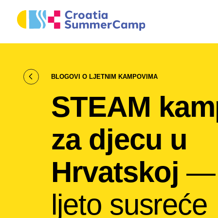
BLOGOVI O LJETNIM KAMPOVIMA
STEAM kam
za djecu u
Hrvatskoj
— 
ljeto susreće