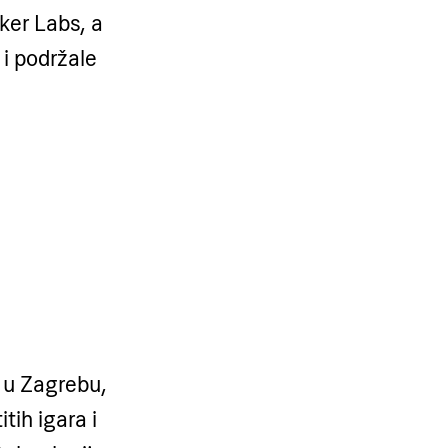
ker Labs, a
i podržale
 u Zagrebu,
tih igara i