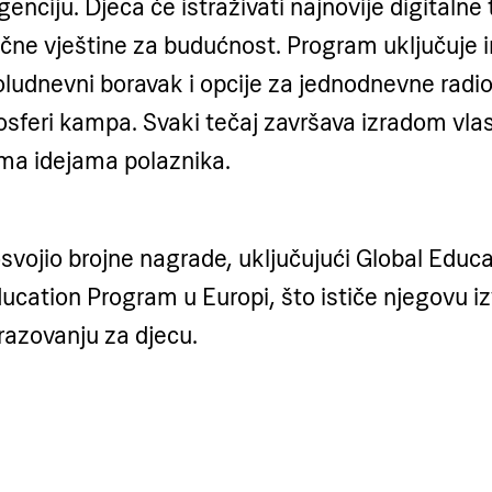
genciju. Djeca će istraživati najnovije digitalne 
jučne vještine za budućnost. Program uključuje 
ludnevni boravak i opcije za jednodnevne radio
sferi kampa. Svaki tečaj završava izradom vlas
ma idejama polaznika.
svojio brojne nagrade, uključujući Global Educa
cation Program u Europi, što ističe njegovu iz
razovanju za djecu.