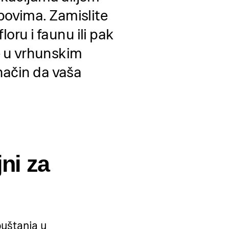
povima. Zamislite
loru i faunu ili pak
te u vrhunskim
način da vaša
ni za
puštanja u