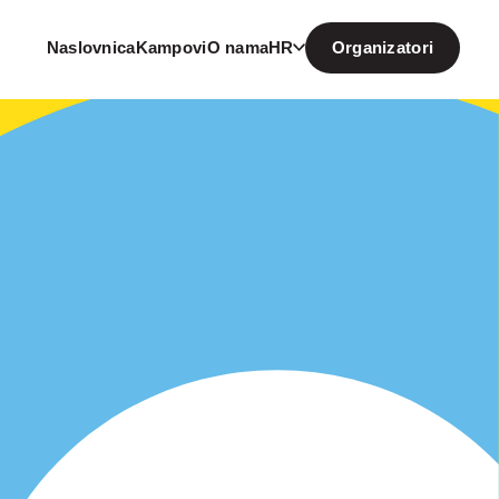
Naslovnica
Kampovi
O nama
HR
Organizatori