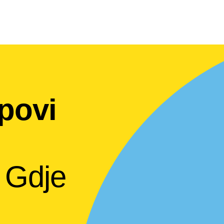
povi
Gdje