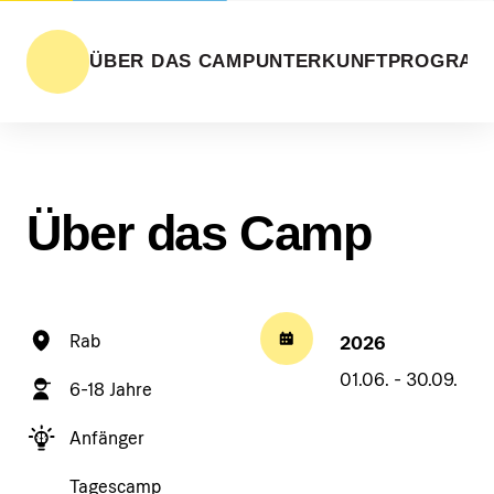
ÜBER DAS CAMP
UNTERKUNFT
PROGRAM
Über das Camp
Rab
2026
01.06. - 30.09.
6-18 Jahre
Anfänger
Tagescamp