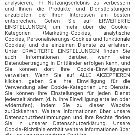
Camps
Über uns
Kontakt
Teilnehmen
Verpassen Sie nicht die besten
Reiseziele und
Sonderangebote in unserem
Newsletter!