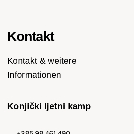
Kontakt
Kontakt & weitere
Informationen
Konjički ljetni kamp
+385 98 461 490