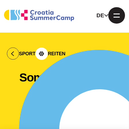
DE
SPORT
REITEN
Sommerreitcamp