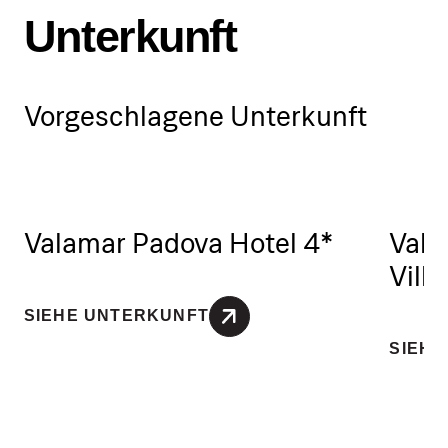
Unterkunft
Vorgeschlagene Unterkunft
Valamar Padova Hotel 4*
Vala
Villa
SIEHE UNTERKUNFT
SIEHE