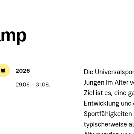
amp
2026
Die Universalspo
Jungen im Alter v
29.06. - 31.08.
Ziel ist es, eine 
Entwicklung und 
Sportfähigkeiten 
typischerweise a