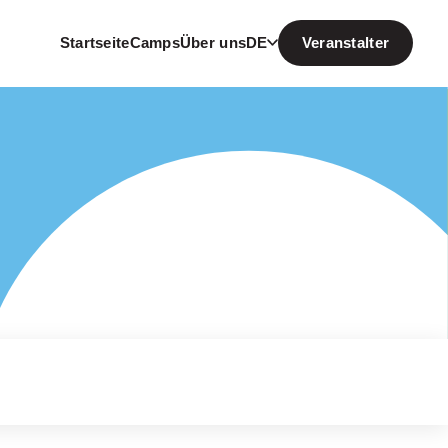
Startseite
Camps
Über uns
DE
Veranstalter