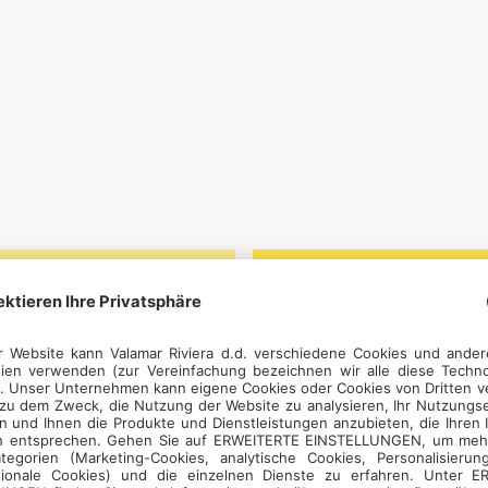
roatisch, Englisch
Preis ohne
Unterkunft – 80 € fü