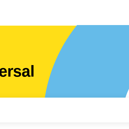
ersal