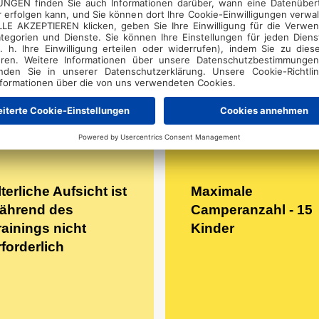
3 Tage.
lterliche Aufsicht ist
Maximale
ährend des
Camperanzahl - 15
rainings nicht
Kinder
rforderlich