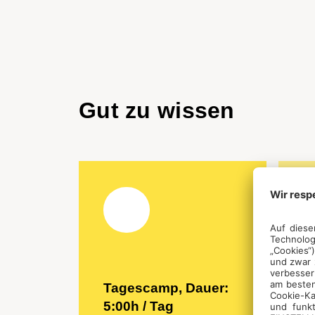
Gut zu wissen
Tagescamp, Dauer:
K
5:00h / Tag