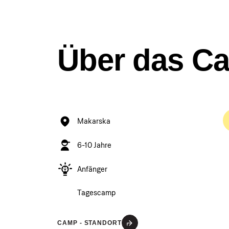
Über das C
Makarska
6-10 Jahre
Anfänger
Tagescamp
CAMP - STANDORT