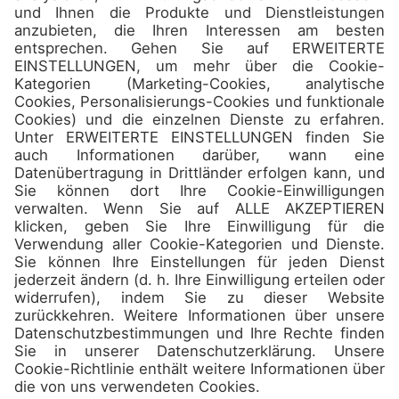
Camps
Über uns
Kontakt
Teilnehmen
Verpassen Sie nicht die besten
Reiseziele und
Sonderangebote in unserem
Newsletter!