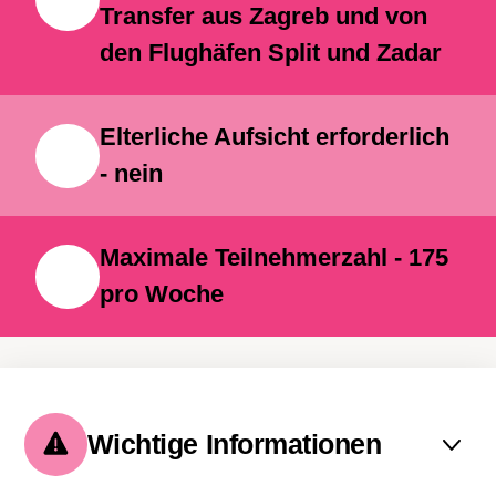
und den Teilnehmern zusätzliche
Transfer aus Zagreb und von
Gelegenheiten für Spannung,
den Flughäfen Split und Zadar
Erkundung und unvergessliche
Erlebnisse bietet..
Elterliche Aufsicht erforderlich
- nein
Maximale Teilnehmerzahl - 175
pro Woche
Wichtige Informationen