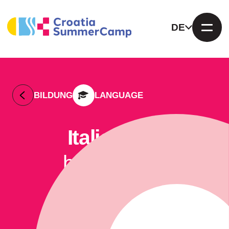
DE
BILDUNG
LANGUAGE
Italienisch
by Euroclub