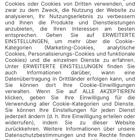
Camps
Über uns
Kontakt
Teilnehmen
Verpassen Sie nicht die besten
Reiseziele und
Sonderangebote in unserem
Newsletter!