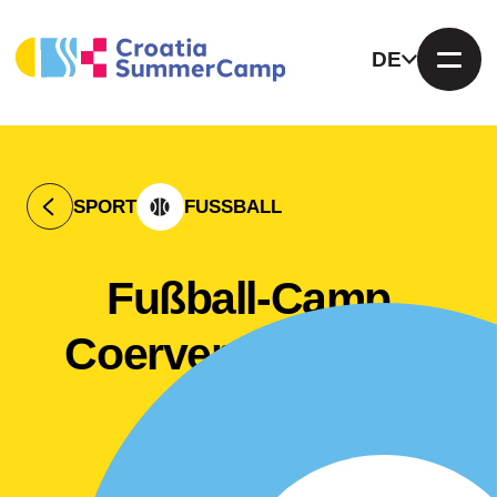
DE
SPORT
FUSSBALL
Fußball-Camp
Coerver Coaching
Hvar