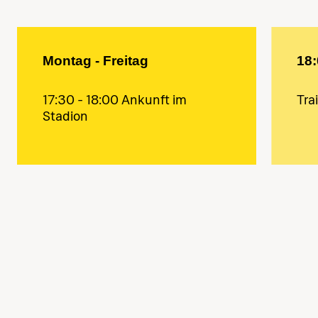
Montag - Freitag
18:
17:30 - 18:00 Ankunft im
Tra
Stadion