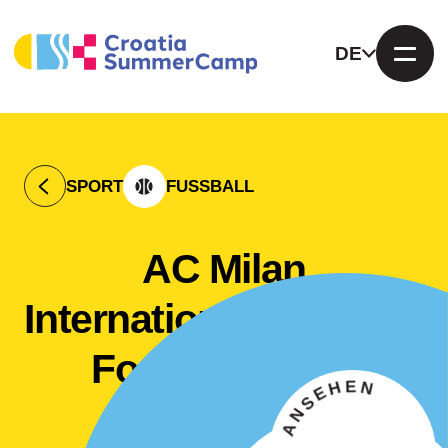
DE
SPORT
FUSSBALL
AC Milan
International Inclusive
Football Camp
VIDEO ANSEHEN