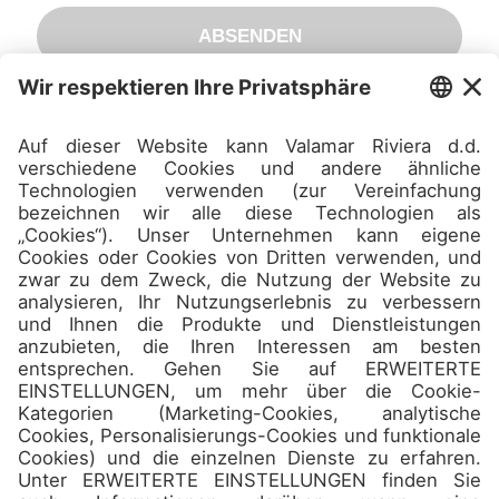
ABSENDEN
Camps
Über uns
Kontakt