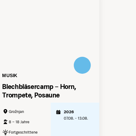
MUSIK
Blechbläsercamp – Horn,
Trompete, Posaune
Grožnjan
2026
07.08. - 13.08.
8 – 18 Jahre
Fortgeschrittene