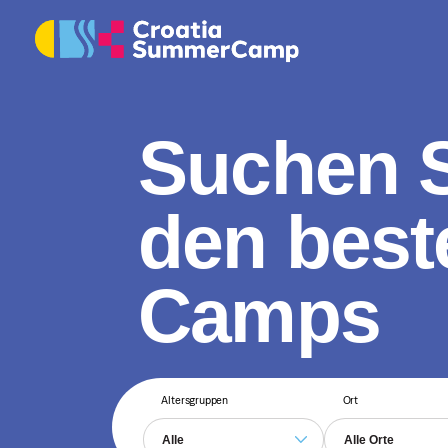
Suchen S
den best
Camps
Altersgruppen
Ort