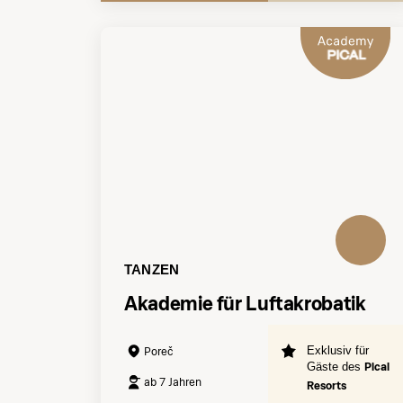
TANZEN
Akademie für Luftakrobatik
Exklusiv für
Poreč
Gäste des
Pical
ab 7 Jahren
Resorts