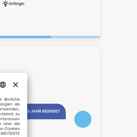
Anfänger
FÜR DIESES JAHR BEENDET
MUSIK