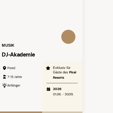
MUSIK
DJ-Akademie
Exklusiv für
Poreč
Gäste des
Pical
7-15 Jahre
Resorts
Anfänger
2026
01.06. - 30.09.