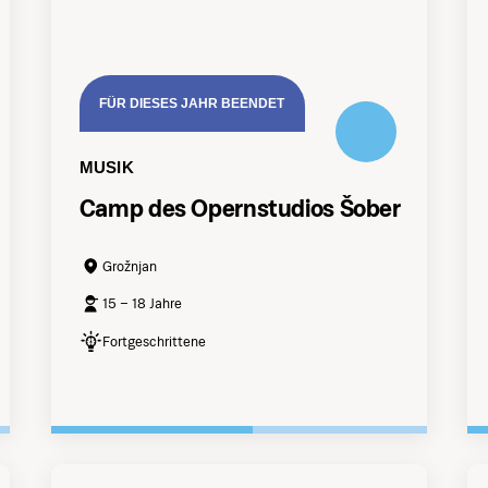
FÜR DIESES JAHR BEENDET
MUSIK
Camp des Opernstudios Šober
Grožnjan
15 – 18 Jahre
Fortgeschrittene