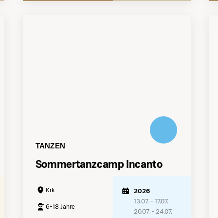
TANZEN
Sommertanzcamp Incanto
Krk
2026
13.07. - 17.07.
6-18 Jahre
20.07. - 24.07.