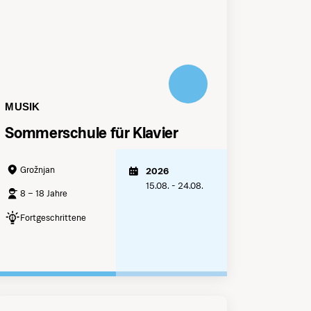
MUSIK
Sommerschule für Klavier
Grožnjan
2026
15.08. - 24.08.
8 – 18 Jahre
Fortgeschrittene