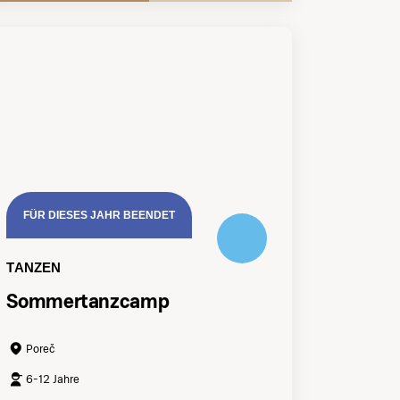
FÜR DIESES JAHR BEENDET
TANZEN
Sommertanzcamp
Poreč
6-12 Jahre