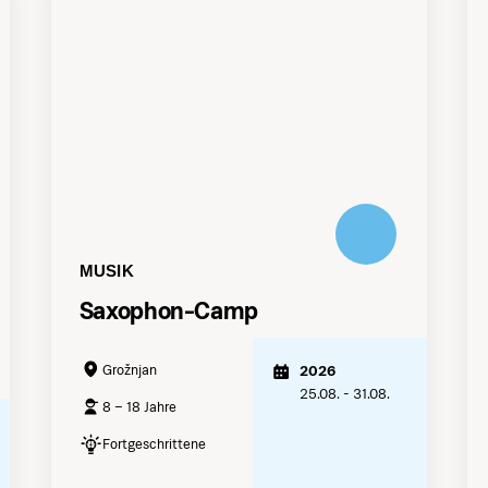
MUSIK
Saxophon-Camp
Grožnjan
2026
25.08. - 31.08.
8 – 18 Jahre
Fortgeschrittene