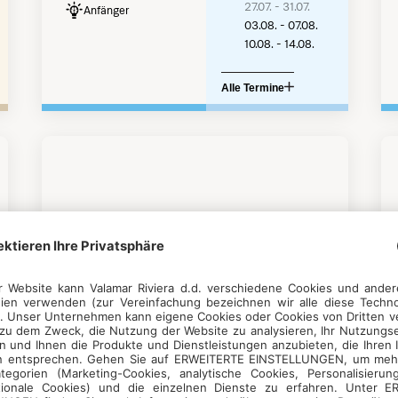
27.07. - 31.07.
Anfänger
03.08. - 07.08.
10.08. - 14.08.
Alle Termine
FÜR DIESES JAHR BEENDET
KUNST