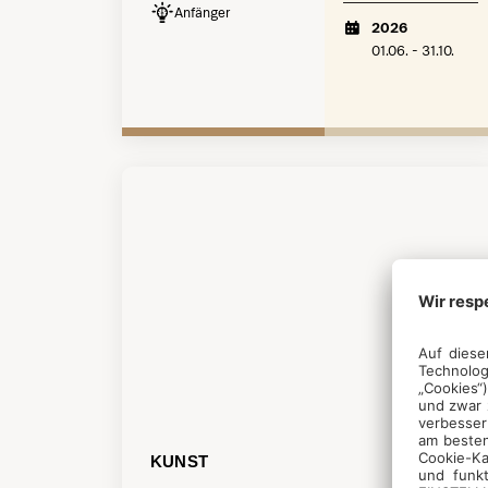
Anfänger
2026
01.06. - 31.10.
KUNST