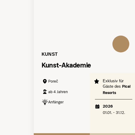
KUNST
Kunst-Akademie
Exklusiv für
Poreč
Gäste des
Pical
ab 4 Jahren
Resorts
Anfänger
2026
01.01. - 31.12.