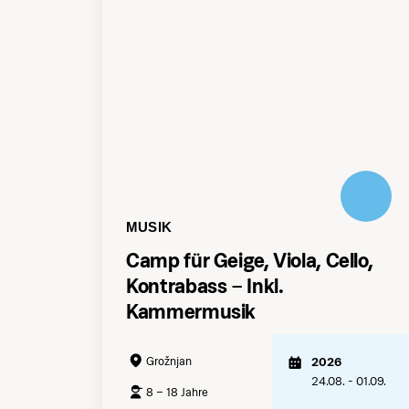
MUSIK
Camp für Geige, Viola, Cello,
Kontrabass – Inkl.
Kammermusik
Grožnjan
2026
24.08. - 01.09.
8 – 18 Jahre