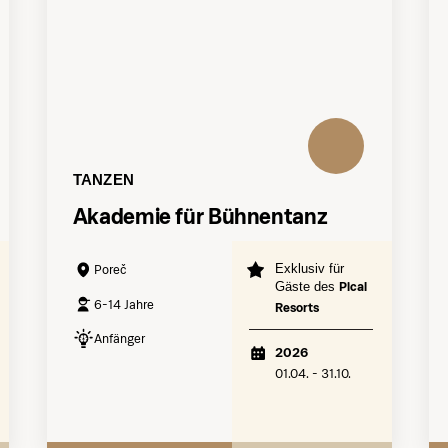
TANZEN
Akademie für Bühnentanz
Exklusiv für
Poreč
Gäste des
Pical
6-14 Jahre
Resorts
Anfänger
2026
01.04. - 31.10.