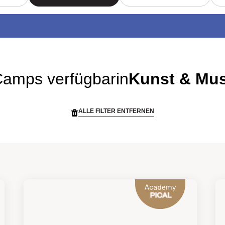
Camps verfügbar
in
Kunst & Mus
ALLE FILTER ENTFERNEN