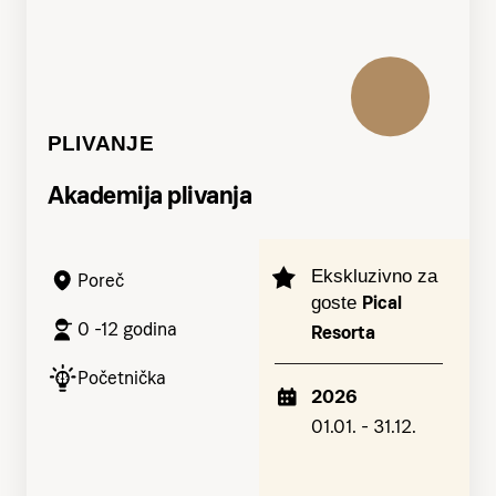
PLIVANJE
Akademija plivanja
Ekskluzivno za
Poreč
Pical
goste
0 -12 godina
Resorta
Početnička
2026
01.01. - 31.12.