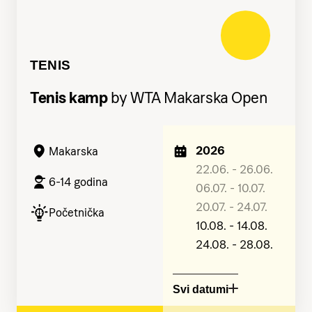
TENIS
Tenis kamp
by WTA Makarska Open
2026
Makarska
22.06. - 26.06.
6-14 godina
06.07. - 10.07.
20.07. - 24.07.
Početnička
10.08. - 14.08.
24.08. - 28.08.
Svi datumi