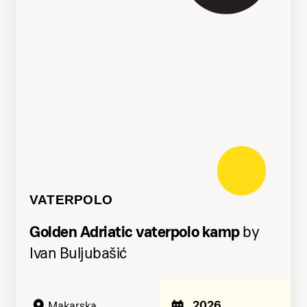
VATERPOLO
Golden Adriatic vaterpolo kamp
by
Ivan Buljubašić
2026
Makarska