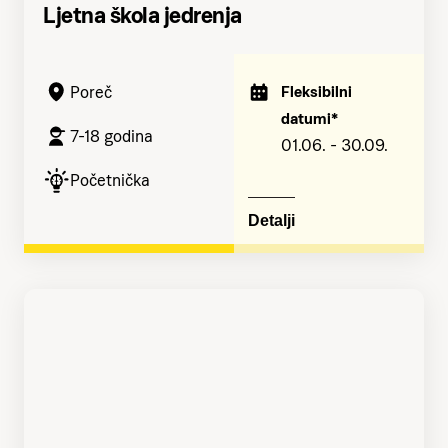
Ljetna škola jedrenja
Poreč
Fleksibilni
datumi*
7-18 godina
01.06. - 30.09.
Početnička
Detalji