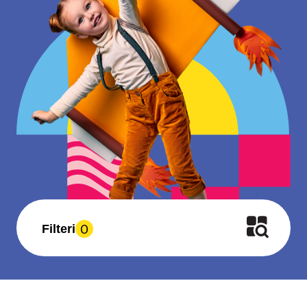
0
Filteri