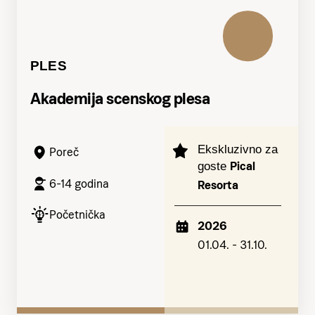
PLES
Akademija scenskog plesa
Ekskluzivno za
Poreč
Pical
goste
6-14 godina
Resorta
Početnička
2026
01.04. - 31.10.