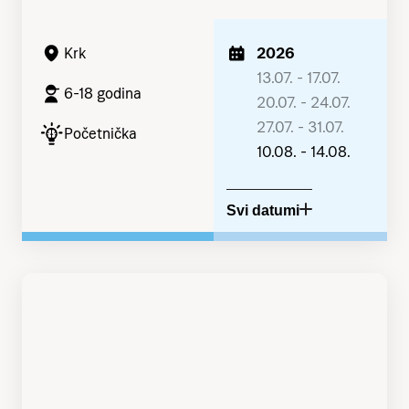
2026
Krk
13.07. - 17.07.
6-18 godina
20.07. - 24.07.
27.07. - 31.07.
Početnička
10.08. - 14.08.
Svi datumi