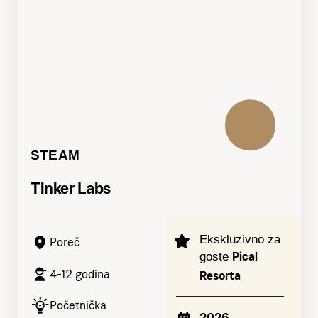
STEAM
Tinker Labs
Ekskluzivno za
Poreč
Pical
goste
4-12 godina
Resorta
Početnička
2026