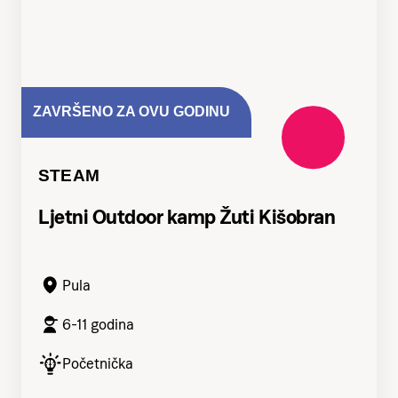
ZAVRŠENO ZA OVU GODINU
STEAM
Ljetni Outdoor kamp Žuti Kišobran
Pula
6-11 godina
Početnička