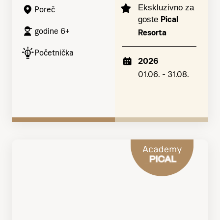
Ekskluzivno za
Poreč
Pical
goste
godine 6+
Resorta
Početnička
2026
01.06. - 31.08.