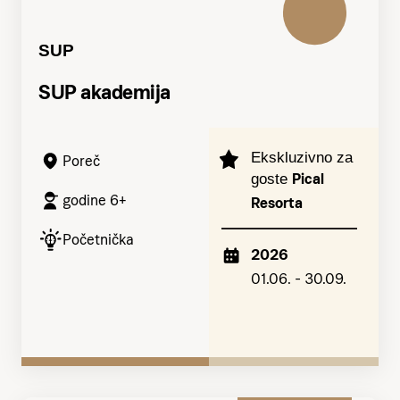
SUP
SUP akademija
Ekskluzivno za
Poreč
Pical
goste
godine 6+
Resorta
Početnička
2026
01.06. - 30.09.