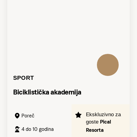
SPORT
Biciklistička akademija
Ekskluzivno za
Poreč
Pical
goste
4 do 10 godina
Resorta