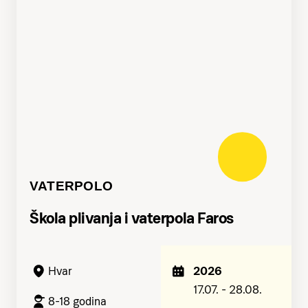
VATERPOLO
Škola plivanja i vaterpola Faros
2026
Hvar
17.07. - 28.08.
8-18 godina