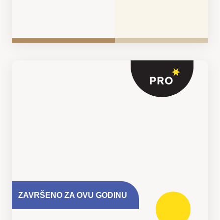
ZAVRŠENO ZA OVU GODINU