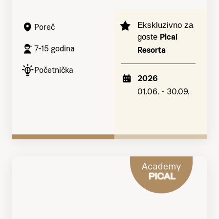
Ekskluzivno za
Poreč
Pical
goste
7-15 godina
Resorta
Početnička
2026
01.06. - 30.09.