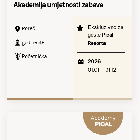
Akademija umjetnosti zabave
Ekskluzivno za
Poreč
Pical
goste
godine 4+
Resorta
Početnička
2026
01.01. - 31.12.