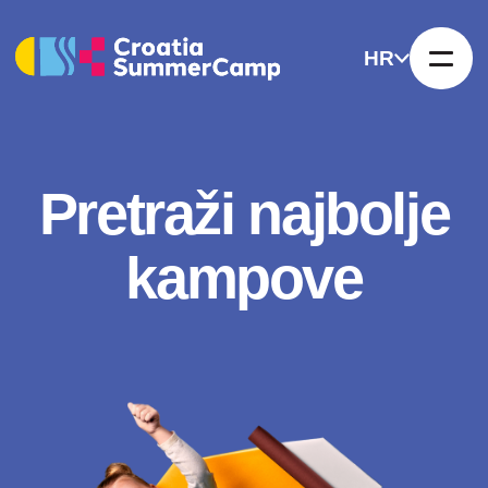
HR
Pretraži najbolje
kampove