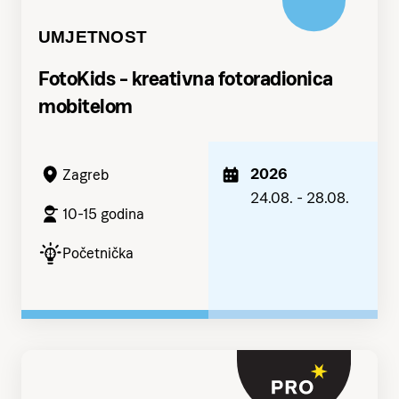
UMJETNOST
FotoKids - kreativna fotoradionica
mobitelom
2026
Zagreb
24.08. - 28.08.
10-15 godina
Početnička